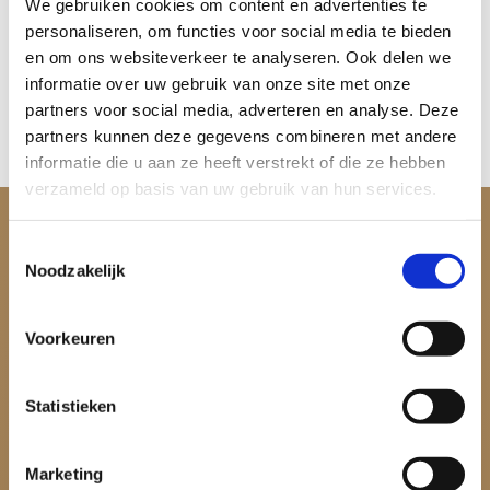
We gebruiken cookies om content en advertenties te
met ons op
personaliseren, om functies voor social media te bieden
en om ons websiteverkeer te analyseren. Ook delen we
Neem contact op
informatie over uw gebruik van onze site met onze
partners voor social media, adverteren en analyse. Deze
partners kunnen deze gegevens combineren met andere
informatie die u aan ze heeft verstrekt of die ze hebben
verzameld op basis van uw gebruik van hun services.
Toestemmingsselectie
Noodzakelijk
Voorkeuren
Statistieken
Marketing