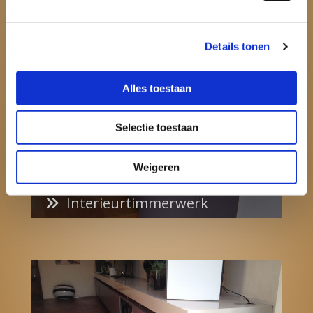
Scheepstimmerwerk

Details tonen
Alles toestaan
Selectie toestaan
Weigeren
Interieurtimmerwerk
