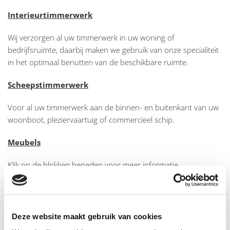
Interieurtimmerwerk
Wij verzorgen al uw timmerwerk in uw woning of
bedrijfsruimte, daarbij maken we gebruik van onze specialiteit
in het optimaal benutten van de beschikbare ruimte.
Scheepstimmerwerk
Voor al uw timmerwerk aan de binnen- en buitenkant van uw
woonboot, pleziervaartuig of commercieel schip.
Meubels
Klik op de blokken beneden voor meer informatie.
Geïnteresseerd?
Deze website maakt gebruik van cookies
Voor meer informatie neem gerust vrijblijvend contact