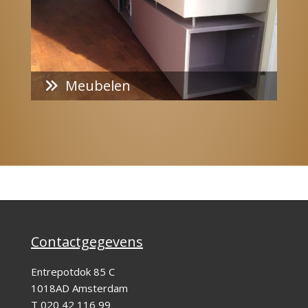
Meubelen

Contactgegevens
Entrepotdok 85 C
1018AD Amsterdam
T
020 42 116 99